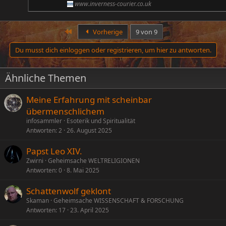
www.inverness-courier.co.uk
Erste
Vorherige
9 von 9
Du musst dich einloggen oder registrieren, um hier zu antworten.
Ähnliche Themen
Meine Erfahrung mit scheinbar
übermenschlichem
infosammler
Esoterik und Spiritualität
Antworten
2
26. August 2025
Papst Leo XIV.
Zwirni
Geheimsache WELTRELIGIONEN
Antworten
0
8. Mai 2025
Schattenwolf geklont
Skaman
Geheimsache WISSENSCHAFT & FORSCHUNG
Antworten
17
23. April 2025