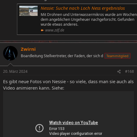
Nessie: Suche nach Loch Ness ergebnislos
Mit Drohnen und Unterwassermikros wurde am Woche
dem angeblichen Ungeheuer nachgeforscht. Gefunden
wurde etwas anderes.
www.zdf.de
Zwirni
Boardleitung Stellvertreter, der Faden, der sich d
Teammitglied
20. März 2024
#168
Es gibt neue Fotos von Nessie - so viele, dass man sie auch als
Video animieren kann. Siehe: