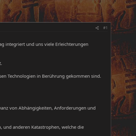
#1
g integriert und uns viele Erleichterungen
.
diesen Technologien in Berührung gekommen sind.
chwanz von Abhängigkeiten, Anforderungen und
, und anderen Katastrophen, welche die