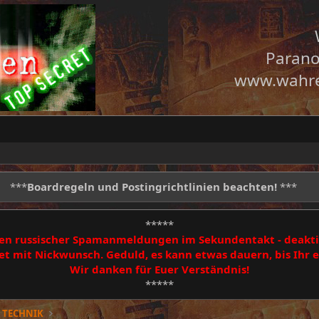
Parano
www.wahre
***
Boardregeln und Postingrichtlinien beachten!
***
*****
egen russischer Spamanmeldungen im Sekundentakt - deakti
 mit Nickwunsch. Geduld, es kann etwas dauern, bis Ihr
Wir danken für Euer Verständnis!
*****
 TECHNIK