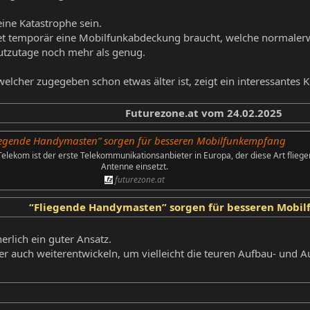
ine Katastrophe sein.
 temporär eine Mobilfunkabdeckung braucht, welche normalerwe
eutzutage noch mehr als genug.
elcher zugegeben schon etwas älter ist, zeigt ein interessantes 
Futurezone.at vom 24.02.2025
iegende Handymasten” sorgen für besseren Mobilfunkempfang
elekom ist der erste Telekommunikationsanbieter in Europa, der diese Art flieg
Antenne einsetzt.
futurezone.at
“Fliegende Handymasten” sorgen für besseren Mobi
erlich ein guter Ansatz.
r auch weiterentwickeln, um vielleicht die teuren Aufbau- und 