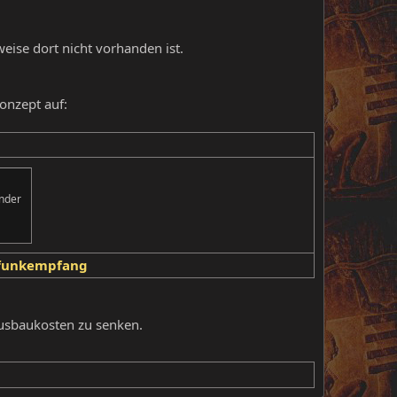
ise dort nicht vorhanden ist.
Konzept auf:
ender
lfunkempfang
Ausbaukosten zu senken.