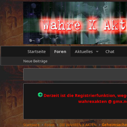
Startseite
Foren
Aktuelles
Chat
Neue Beiträge
Derzeit ist die Registrierfunktion, w
wahrexakten @ gmx.net
Startseite
Foren
DIE WAHREN X AKTEN
Geheimsache