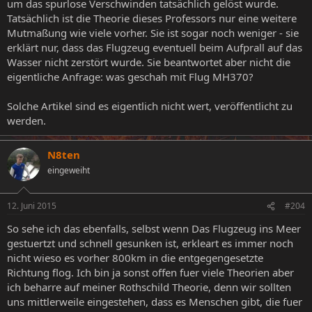
um das spurlose Verschwinden tatsächlich gelöst wurde.
Tatsächlich ist die Theorie dieses Professors nur eine weitere
Mutmaßung wie viele vorher. Sie ist sogar noch weniger - sie
erklärt nur, dass das Flugzeug eventuell beim Aufprall auf das
Wasser nicht zerstört wurde. Sie beantwortet aber nicht die
eigentliche Anfrage: was geschah mit Flug MH370?
Solche Artikel sind es eigentlich nicht wert, veröffentlicht zu
werden.
N8ten
eingeweiht
12. Juni 2015
#204
So sehe ich das ebenfalls, selbst wenn Das Flugzeug ins Meer
gestuertzt und schnell gesunken ist, erkleart es immer noch
nicht wieso es vorher 800km in die entgegengesetzte
Richtung flog. Ich bin ja sonst offen fuer viele Theorien aber
ich beharre auf meiner Rothschild Theorie, denn wir sollten
uns mittlerweile eingestehen, dass es Menschen gibt, die fuer