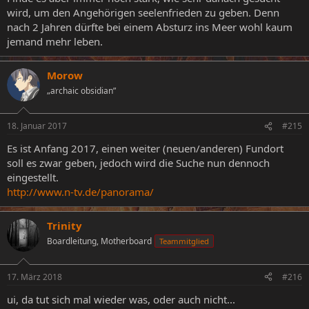
wird, um den Angehörigen seelenfrieden zu geben. Denn
nach 2 Jahren dürfte bei einem Absturz ins Meer wohl kaum
jemand mehr leben.
Morow
„archaic obsidian”
18. Januar 2017
#215
Es ist Anfang 2017, einen weiter (neuen/anderen) Fundort
soll es zwar geben, jedoch wird die Suche nun dennoch
eingestellt.
http://www.n-tv.de/panorama/
Trinity
Boardleitung, Motherboard
Teammitglied
17. März 2018
#216
ui, da tut sich mal wieder was, oder auch nicht...