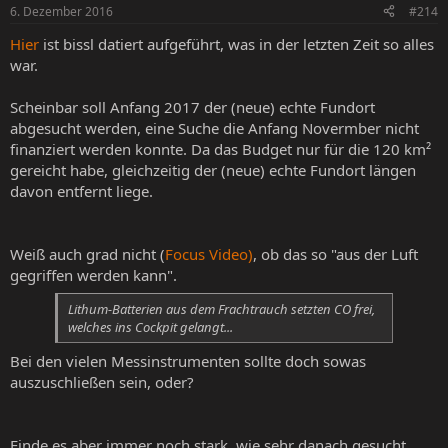
6. Dezember 2016
#214
Hier
ist bissl datiert aufgeführt, was in der letzten Zeit so alles
war.
Scheinbar soll Anfang 2017 der (neue) echte Fundort
abgesucht werden, eine Suche die Anfang Novermber nicht
finanziert werden konnte. Da das Budget nur für die 120 km²
gereicht habe, gleichzeitig der (neue) echte Fundort längen
davon entfernt liege.
Weiß auch grad nicht (
Focus Video)
, ob das so "aus der Luft
gegriffen werden kann".
Lithum-Batterien aus dem Frachtrauch setzten CO frei,
welches ins Cockpit gelangt...
Bei den vielen Messinstrumenten sollte doch sowas
auszuschließen sein, oder?
Finde es aber immer noch stark, wie sehr danach gesucht