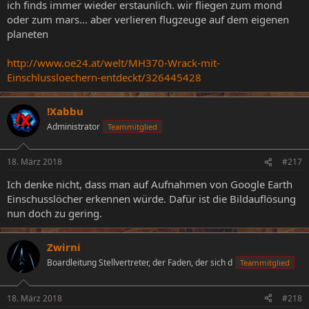
ich finds immer wieder erstaunlich. wir fliegen zum mond
oder zum mars... aber verlieren flugzeuge auf dem eigenen
planeten
http://www.oe24.at/welt/MH370-Wrack-mit-
Einschlussloechern-entdeckt/326445428
!Xabbu
Administrator
Teammitglied
18. März 2018
#217
Ich denke nicht, dass man auf Aufnahmen von Google Earth
Einschusslöcher erkennen würde. Dafür ist die Bildauflösung
nun doch zu gering.
Zwirni
Boardleitung Stellvertreter, der Faden, der sich d
Teammitglied
18. März 2018
#218