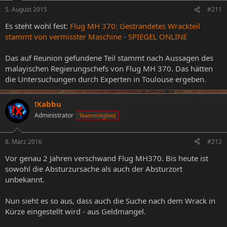
5. August 2015
#211
Es steht wohl fest:
Flug MH 370: Gestrandetes Wrackteil
stammt von vermisster Maschine - SPIEGEL ONLINE
Das auf Reunion gefundene Teil stammt nach Aussagen des
malayischen Regierungschefs von Flug MH 370. Das hätten
die Untersuchungen durch Experten in Toulouse ergeben.
!Xabbu
Administrator
Teammitglied
8. März 2016
#212
Vor genau 2 Jahren verschwand Flug MH370. Bis heute ist
sowohl die Absturzursache als auch der Absturzort
unbekannt.
Nun sieht es so aus, dass auch die Suche nach dem Wrack in
Kürze eingestellt wird - aus Geldmangel.