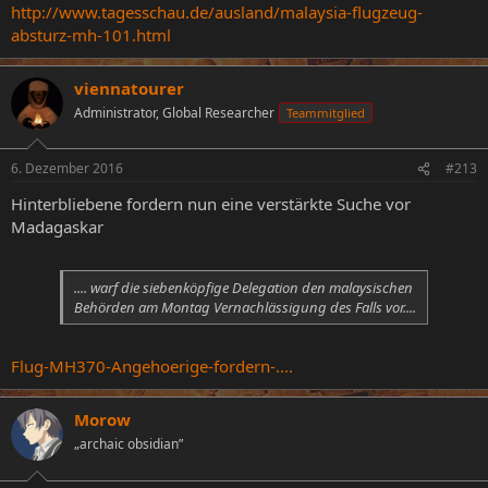
http://www.tagesschau.de/ausland/malaysia-flugzeug-
absturz-mh-101.html
viennatourer
Administrator, Global Researcher
Teammitglied
6. Dezember 2016
#213
Hinterbliebene fordern nun eine verstärkte Suche vor
Madagaskar
.... warf die siebenköpfige Delegation den malaysischen
Behörden am Montag Vernachlässigung des Falls vor....
Flug-MH370-Angehoerige-fordern-....
Morow
„archaic obsidian”