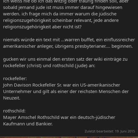
ich weiss nie ob ich das witzig oder traurig finden soll, aber
sobald jemand jude ist muss immer darauf hingewiesen
werden. ich frage mich da immer warum die jüdische
religionszugehörigkeit scheinbar relevant, jede andere
religionszugehörigkeit aber nicht ist?
niemals würde ein text mit ...warren buffet, ein einflussreicher
amerikanischer anleger, übrigens presbyterianer.... beginnen.
gucken wir uns einmal den ersten satz der wiki einträge zu
rockefeller (christ) und rothschild (jude) an:
rockefeller:
John Davison Rockefeller Sr. war ein US-amerikanischer
Unternehmer und gilt als einer der reichsten Menschen der
Neuzeit.
rothschild:
Mayer Amschel Rothschild war ein deutsch-jüdischer
Kaufmann und Bankier.
Zuletzt bearbeitet:
19. Juni 2015