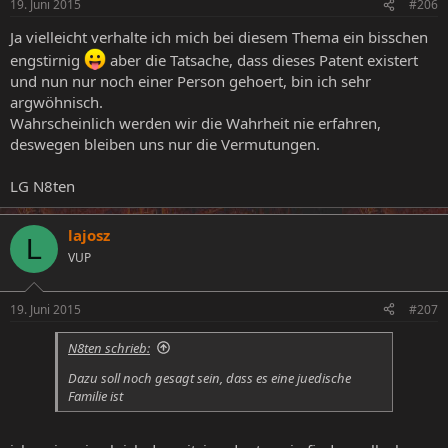
19. Juni 2015
#206
Ja vielleicht verhalte ich mich bei diesem Thema ein bisschen
engstirnig
aber die Tatsache, dass dieses Patent existert
und nun nur noch einer Person gehoert, bin ich sehr
argwöhnisch.
Wahrscheinlich werden wir die Wahrheit nie erfahren,
deswegen bleiben uns nur die Vermutungen.
LG N8ten
lajosz
L
VUP
19. Juni 2015
#207
N8ten schrieb:
Dazu soll noch gesagt sein, dass es eine juedische
Familie ist