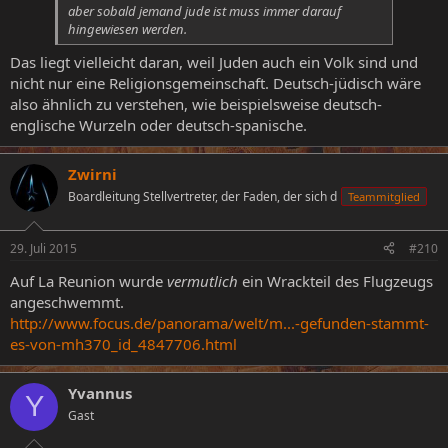
aber sobald jemand jude ist muss immer darauf
hingewiesen werden.
Das liegt vielleicht daran, weil Juden auch ein Volk sind und
nicht nur eine Religionsgemeinschaft. Deutsch-jüdisch wäre
also ähnlich zu verstehen, wie beispielsweise deutsch-
englische Wurzeln oder deutsch-spanische.
Zwirni
Boardleitung Stellvertreter, der Faden, der sich d
Teammitglied
29. Juli 2015
#210
Auf La Reunion wurde
vermutlich
ein Wrackteil des Flugzeugs
angeschwemmt.
http://www.focus.de/panorama/welt/m...-gefunden-stammt-
es-von-mh370_id_4847706.html
Yvannus
Y
Gast