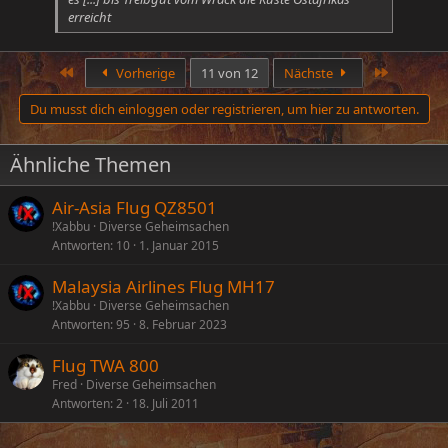
erreicht
Erste
Letzte
Vorherige
11 von 12
Nächste
Du musst dich einloggen oder registrieren, um hier zu antworten.
Ähnliche Themen
Air-Asia Flug QZ8501
!Xabbu
Diverse Geheimsachen
Antworten
10
1. Januar 2015
Malaysia Airlines Flug MH17
!Xabbu
Diverse Geheimsachen
Antworten
95
8. Februar 2023
Flug TWA 800
Fred
Diverse Geheimsachen
Antworten
2
18. Juli 2011