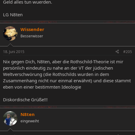
Geld alles tun wuerden.
LG N8ten
Wissender
Besserwisser
18. Juni 2015
#205
Nix gegen Dich, N8ten, aber die Rothschild-Theorie ist mir
persönlich eindeutig zu nahe an der VT der jüdischen
Weltverschwörung (die Rothschilds wurden in dem
Zusammenhang nicht nur einmal erwähnt) und diese stammt
eben von einer bestimmten Ideologie
Diskordische Grüße!!!
N8ten
eingeweiht