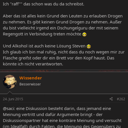
Ich "raff"" das schon was du da schreibst.
Aber das ist alles kein Grund den Leuten zu erlauben Drogen
zu nehmen. Es gibt keinen Grund Drogen zu nehmen. Außer
du bist vielleicht irgend ein Dschungelguru der mit seinem
Regengott in Verbindung treten möchte
Und Alkohol ist auch keine Lösung Steven
Ich glaub ich bin mal ruhig, nicht dass du noch wegen mir zur
Flasche greifst oder dir ein Brett vor den Kopf haust. Das
könnte ich nicht verantworten.
Wissender
Besserwisser
24. Juni 2015
#262
@saci: eine Diskussion besteht darin, dass jemand eine
Meinung vertritt und dafür Argumente bringt - der
Diskussionspartner hat eine konträre Meinung und versucht
(im Idealfall) durch Fakten, die Meinung des Gegenübers zu