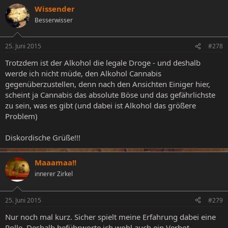
Wissender
Besserwisser
25. Juni 2015
#278
Trotzdem ist der Alkohol die legale Droge - und deshalb
werde ich nicht müde, den Alkohol Cannabis
gegenüberzustellen, denn nach den Ansichten Einiger hier,
scheint ja Cannabis das absolute Böse und das gefährlichste
zu sein, was es gibt (und dabei ist Alkohol das größere
Problem)
Diskordische Grüße!!!
Maaamaa!!
innerer Zirkel
25. Juni 2015
#279
Nur noch mal kurz. Sicher spielt meine Erfahrung dabei eine
Rolle. Deshalb beführworte ich wohl auch ein Verbot.