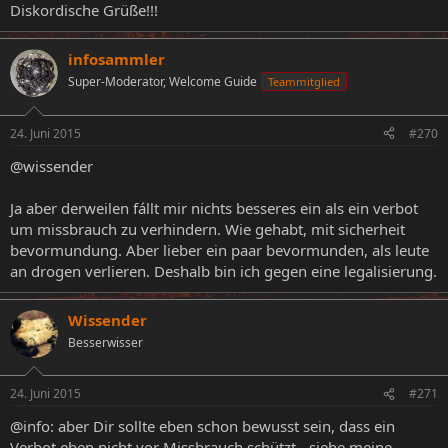
Diskordische Grüße!!!
infosammler
Super-Moderator, Welcome Guide
Teammitglied
24. Juni 2015
#270
@wissender
Ja aber derweilen fállt mir nichts besseres ein als ein verbot
um missbrauch zu verhindern. Wie gehabt, mit sicherheit
bevormundung. Aber lieber ein paar bevormunden, als leute
an drogen verlieren. Deshalb bin ich gegen eine legalisierung.
Wissender
Besserwisser
24. Juni 2015
#271
@info: aber Dir sollte eben schon bewusst sein, dass ein
Verbot eben nicht vor Missbrauch schützt - siehe meine