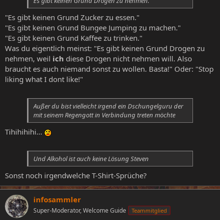
Es gibt keinen Grund Drogen zu nehmen.
"Es gibt keinen Grund Zucker zu essen."
"Es gibt keinen Grund Bungee Jumping zu machen."
"Es gibt keinen Grund Kaffee zu trinken."
Was du eigentlich meinst: "Es gibt keinen Grund Drogen zu
nehmen, weil
ich
diese Drogen nicht nehmen will. Also
braucht es auch niemand sonst zu wollen. Basta!" Oder: "Stop
liking what I dont like!"
Außer du bist vielleicht irgend ein Dschungelguru der
mit seinem Regengott in Verbindung treten möchte
Tihihihihi...
Und Alkohol ist auch keine Lösung Steven
Sonst noch irgendwelche T-Shirt-Sprüche?
infosammler
Super-Moderator, Welcome Guide
Teammitglied