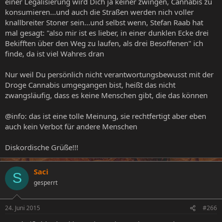
einer Legalisierung wird Dich ja keiner zwingen, Cannabis zu
konsumieren...und auch die Straßen werden nich voller
knallbreiter Stoner sein...und selbst wenn, Stefan Raab hat
mal gesagt: "also mir ist es lieber, in einer dunklen Ecke drei
Bekifften über den Weg zu laufen, als drei Besoffenen" ich
finde, da ist viel Wahres dran
Nur weil Du persönlich nicht verantwortungsbewusst mit der
Droge Cannabis umgegangen bist, heißt das nicht
zwangsläufig, dass es keine Menschen gibt, die das können
@info: das ist eine tolle Meinung, sie rechtfertigt aber eben
auch kein Verbot für andere Menschen
Diskordische Grüße!!!
Saci
S
gesperrt
24. Juni 2015
#266