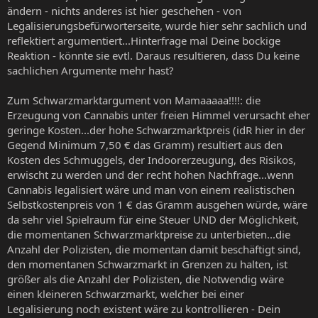
ändern - nichts anderes ist hier geschehen - von
Legalisierungsbefürworterseite, wurde hier sehr sachlich und
reflektiert argumentiert...Hinterfrage mal Deine bockige
Reaktion - könnte sie evtl. Daraus resultieren, dass Du keine
sachlichen Argumente mehr hast?
Zum Schwarzmarktargument von Mamaaaaa!!!!: die
Erzeugung von Cannabis unter freien Himmel verursacht eher
geringe Kosten...der hohe Schwarzmarktpreis (idR hier in der
Gegend Minimum 7,50 € das Gramm) resultiert aus den
Kosten des Schmuggels, der Indoorerzeugung, des Risikos,
erwischt zu werden und der recht hohen Nachfrage...wenn
Cannabis legalisiert wäre und man von einem realistischen
Selbstkostenpreis von 1 € das Gramm ausgehen würde, wäre
da sehr viel Spielraum für eine Steuer UND der Möglichkeit,
die momentanen Schwarzmarktpreise zu unterbieten...die
Anzahl der Polizisten, die momentan damit beschäftigt sind,
den momentanen Schwarzmarkt in Grenzen zu halten, ist
größer als die Anzahl der Polizisten, die Notwendig wäre
einen kleineren Schwarzmarkt, welcher bei einer
Legalisierung noch existent wäre zu kontrollieren - Dein