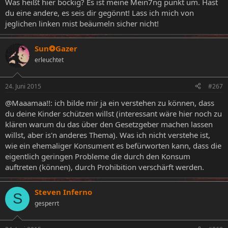
Was heißt hier bockig? Es ist meine Mein7ng punkt um. Hast
du eine andere, es seis dir gegönnt! Lass ich mich von
jeglichen linken mist beäumeln sicher nicht!
Sun❂Gazer
erleuchtet
24. Juni 2015
#267
@Maaamaa!!: ich bilde mir ja ein verstehen zu können, dass
du deine Kinder schützen willst (interessant wäre hier noch zu
klären warum du das über den Gesetzgeber machen lassen
willst, aber is'n anderes Thema). Was ich nicht verstehe ist,
wie ein ehemaliger Konsument es befürworten kann, dass die
eigentlich geringen Probleme die durch den Konsum
auftreten (können), durch Prohibition verschärft werden.
Steven Inferno
S
gesperrt