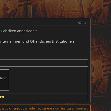
#1
-Fabriken angesiedelt.
Unternehmen und Öffentlichen Institutionen
nfang
ern
sst dich einloggen oder registrieren, um hier zu antworten.