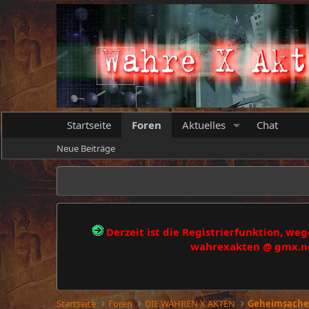
Startseite
Foren
Aktuelles
Chat
Neue Beiträge
Derzeit ist die Registrierfunktion, w
wahrexakten @ gmx.net
Startseite
Foren
DIE WAHREN X AKTEN
Geheimsache