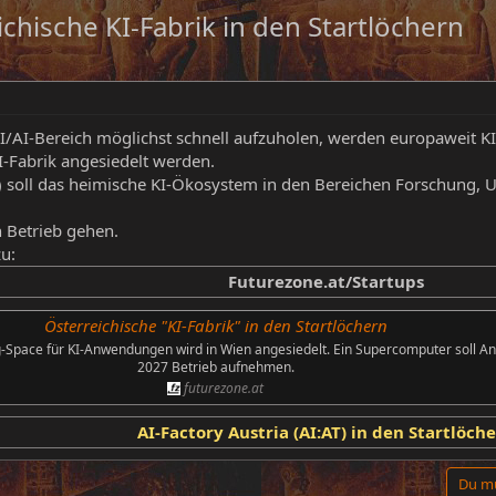
chische KI-Fabrik in den Startlöchern
/AI-Bereich möglichst schnell aufzuholen, werden europaweit KI
I-Fabrik angesiedelt werden.
T) soll das heimische KI-Ökosystem in den Bereichen Forschung, 
 Betrieb gehen.
zu:
Futurezone.at/Startups
Österreichische "KI-Fabrik" in den Startlöchern
-Space für KI-Anwendungen wird in Wien angesiedelt. Ein Supercomputer soll A
2027 Betrieb aufnehmen.
futurezone.at
AI-Factory Austria (AI:AT) in den Startlöch
Du mu