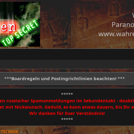
Parano
www.wahre
***
Boardregeln und Postingrichtlinien beachten!
***
*****
egen russischer Spamanmeldungen im Sekundentakt - deakti
 mit Nickwunsch. Geduld, es kann etwas dauern, bis Ihr
Wir danken für Euer Verständnis!
*****
 TECHNIK