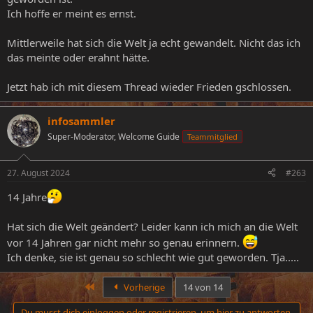
Ich hoffe er meint es ernst.
Mittlerweile hat sich die Welt ja echt gewandelt. Nicht das ich
das meinte oder erahnt hätte.
Jetzt hab ich mit diesem Thread wieder Frieden gschlossen.
infosammler
Super-Moderator, Welcome Guide
Teammitglied
27. August 2024
#263
14 Jahre
Hat sich die Welt geändert? Leider kann ich mich an die Welt
vor 14 Jahren gar nicht mehr so genau erinnern.
Ich denke, sie ist genau so schlecht wie gut geworden. Tja.....
Erste
Vorherige
14 von 14
Du musst dich einloggen oder registrieren, um hier zu antworten.