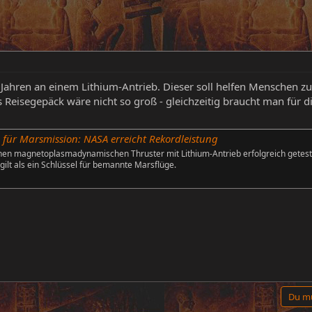
 Jahren an einem Lithium-Antrieb. Dieser soll helfen Menschen zu
Reisegepäck wäre nicht so groß - gleichzeitig braucht man für d
 für Marsmission: NASA erreicht Rekordleistung
nen magnetoplasmadynamischen Thruster mit Lithium-Antrieb erfolgreich getest
gilt als ein Schlüssel für bemannte Marsflüge.
Du mu