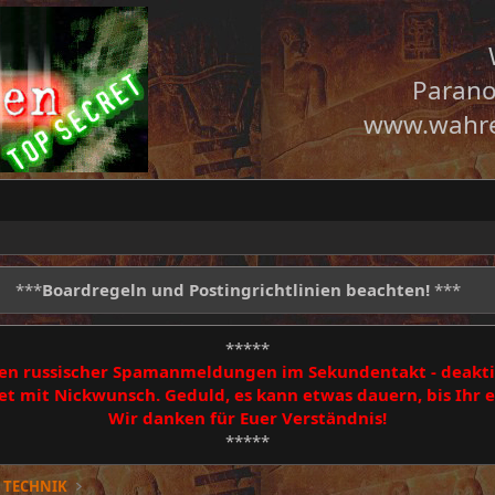
Parano
www.wahre
***
Boardregeln und Postingrichtlinien beachten!
***
*****
egen russischer Spamanmeldungen im Sekundentakt - deakti
 mit Nickwunsch. Geduld, es kann etwas dauern, bis Ihr
Wir danken für Euer Verständnis!
*****
 TECHNIK