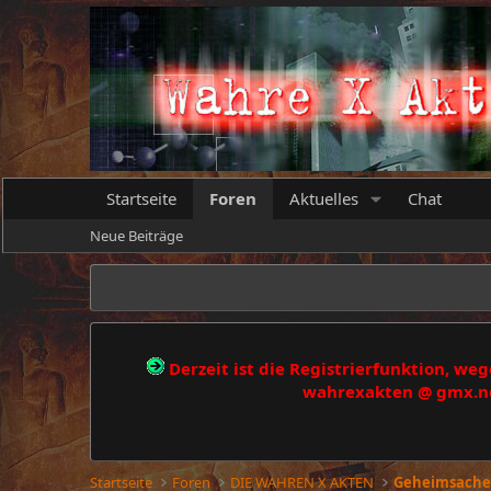
Startseite
Foren
Aktuelles
Chat
Neue Beiträge
Derzeit ist die Registrierfunktion, w
wahrexakten @ gmx.net
Startseite
Foren
DIE WAHREN X AKTEN
Geheimsache