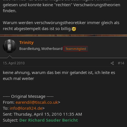
gelesen und konnte keine "rechten" Verschwörungstheorien
finden.
Warum werden verschwörungstheoretiker immer gleich als
recht abgestempelt das ist so billig.
Trinity
Boardleitung, Motherboard
Teammitglied
15. April 2010
#14
keine ahnung, warum das bei mir gelandet ist, ich leite es
euch mal weiter
----- Original Message -----
From:
earendil@tiscali.co.uk
>
To:
info@lora924.de
>
Sent: Thursday, April 15, 2010 11:35 AM
Subject:
Der Richard Sauder Bericht