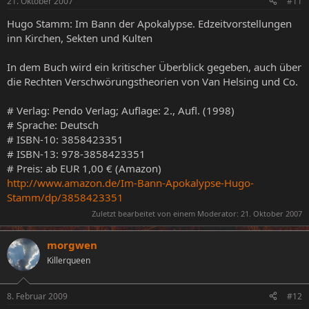
21. Oktober 2007
#11
Hugo Stamm: Im Bann der Apokalypse. Edzeitvorstellungen
inn Kirchen, Sekten und Kulten
In dem Buch wird ein kritischer Überblick gegeben, auch über
die Rechten Verschwörungstheorien von Van Helsing und Co.
# Verlag: Pendo Verlag; Auflage: 2., Aufl. (1998)
# Sprache: Deutsch
# ISBN-10: 3858423351
# ISBN-13: 978-3858423351
# Preis: ab EUR 1,00 € (Amazon)
http://www.amazon.de/Im-Bann-Apokalypse-Hugo-
Stamm/dp/3858423351
Zuletzt bearbeitet von einem Moderator:
21. Oktober 2007
morgwen
Killerqueen
8. Februar 2009
#12