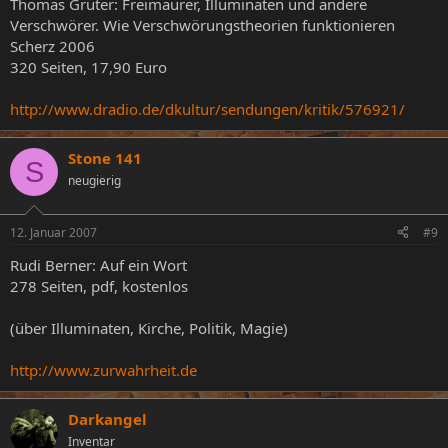
Thomas Grüter: Freimaurer, Illuminaten und andere
Verschwörer. Wie Verschwörungstheorien funktionieren
Scherz 2006
320 Seiten, 17,90 Euro
http://www.dradio.de/dkultur/sendungen/kritik/576921/
Stone 141
S
neugierig
12. Januar 2007
#9
Rudi Berner: Auf ein Wort
278 Seiten, pdf, kostenlos
(über Illuminaten, Kirche, Politik, Magie)
http://www.zurwahrheit.de
Darkangel
Inventar