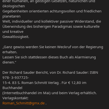
einer humanen, an geistigen Gesetzen, natürlichen und
ökologischen
Gegebenheiten orientierten achtungsvollen und friedlichen
planetaren
Welt, individueller und kollektiver passiver Widerstand, die
Überwindung des bisherigen Paradigmas sowie kulturelle
und kreative
Gewaltlosigkeit.
„Ganz gewiss werden Sie keinen Weckruf von der Regierung
erhalten.
Lassen Sie sich stattdessen dieses Buch als Alarmierung
dienen.“
Der Richard Sauder Bericht, von Dr. Richard Sauder: ISBN
978- 3-937725-
15-4. 83 S. Roman Schmitt Verlag . Für € 12,80 im
Buchhandel
(Internetbuchhandel im Mai) und beim Verlag erhältlich.
Verlagskontakt:
Roman_Schmitt@gmx.de
.