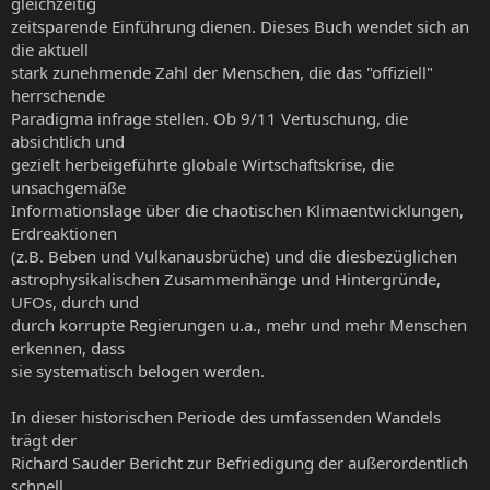
gleichzeitig
zeitsparende Einführung dienen. Dieses Buch wendet sich an
die aktuell
stark zunehmende Zahl der Menschen, die das "offiziell"
herrschende
Paradigma infrage stellen. Ob 9/11 Vertuschung, die
absichtlich und
gezielt herbeigeführte globale Wirtschaftskrise, die
unsachgemäße
Informationslage über die chaotischen Klimaentwicklungen,
Erdreaktionen
(z.B. Beben und Vulkanausbrüche) und die diesbezüglichen
astrophysikalischen Zusammenhänge und Hintergründe,
UFOs, durch und
durch korrupte Regierungen u.a., mehr und mehr Menschen
erkennen, dass
sie systematisch belogen werden.
In dieser historischen Periode des umfassenden Wandels
trägt der
Richard Sauder Bericht zur Befriedigung der außerordentlich
schnell