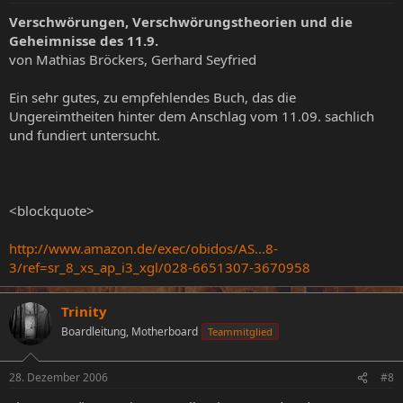
Verschwörungen, Verschwörungstheorien und die
Geheimnisse des 11.9.
von Mathias Bröckers, Gerhard Seyfried
Ein sehr gutes, zu empfehlendes Buch, das die
Ungereimtheiten hinter dem Anschlag vom 11.09. sachlich
und fundiert untersucht.
<blockquote>
http://www.amazon.de/exec/obidos/AS...8-
3/ref=sr_8_xs_ap_i3_xgl/028-6651307-3670958
Trinity
Boardleitung, Motherboard
Teammitglied
28. Dezember 2006
#8