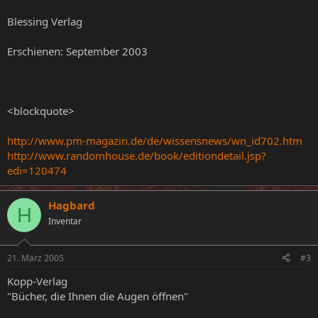
Blessing Verlag
Erschienen: September 2003
<blockquote>
http://www.pm-magazin.de/de/wissensnews/wn_id702.htm
http://www.randomhouse.de/book/editiondetail.jsp?
edi=120474
Hagbard
H
Inventar
21. März 2005
#3
Kopp-Verlag
"Bücher, die Ihnen die Augen öffnen"