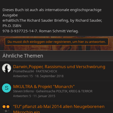
Dieses Buch ist auch als internationale englischsprachige
Ausgabe
erhältlich:The Richard Sauder Briefing, by Richard Sauder,
Ph.D. ISBN
978-3-937725-14-7. Roman Schmitt Verlag.
Du musst dich einloggen oder registrieren, um hier zu antworten.
Ähnliche Themen
Darwin,Popper, Rassismus und Verschwörung
Prometheus94
FAKTENCHECK
Antworten
15
18. September 2018
MKULTRA & Projekt "Monarch"
S
Steven Inferno
Geheimsache POLITIK, KRIEG & TERROR
Antworten
5
11. Januar 2015
“EU” pflanzt ab Mai 2014 allen Neugeborenen
Mikrochip ein