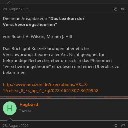
28. August 2005
#6
Die neue Ausgabe von
"Das Lexikon der
Verschwörungstheorien"
von Robert A. Wilson, Miriam J. Hill
Das Buch gibt Kurzerklärungen über etliche
Verschwörungstheorien aller Art. Nicht geeignet für
tiefgründige Recherche, eher um sich in das Phänomen
"Verschwörungstheorie" einzulesen und einen Überblick zu
bekommen.
http://www.amazon.de/exec/obidos/AS...8-
1/ref=sr_8_xs_ap_i1_xgl/028-6651307-3670958
Hagbard
H
Inventar
28. August 2005
#7