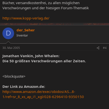
Bücher, versandkostenfrei, zu allen möglichen
Verschwörungen und der hiesigen Forum-Thematik
http://www.kopp-verlag.de/
der_Seher
D
Inventar
30. Mai 2005
#4
Jonathan Vankin, John Whalen:
Die 50 größten Verschwörungen aller Zeiten.
<blockquote>
Der Link zu Amazon.de:
http://www.amazon.de/exec/obidos/AS...8-
1/ref=sr_8_xs_ap_i1_xgl/028-6296410-9350150