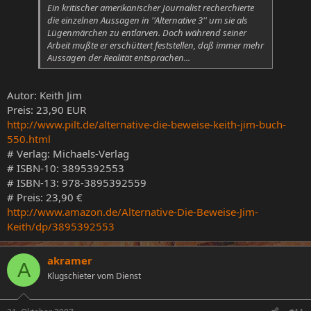
Ein kritischer amerikanischer Journalist recherchierte
die einzelnen Aussagen in ''Alternative 3'' um sie als
Lügenmärchen zu entlarven. Doch während seiner
Arbeit mußte er erschüttert feststellen, daß immer mehr
Aussagen der Realität entsprachen...
Autor: Keith Jim
Preis: 23,90 EUR
http://www.pilt.de/alternative-die-beweise-keith-jim-buch-
550.html
# Verlag: Michaels-Verlag
# ISBN-10: 3895392553
# ISBN-13: 978-3895392559
# Preis: 23,90 €
http://www.amazon.de/Alternative-Die-Beweise-Jim-
Keith/dp/3895392553
akramer
A
Klugschieter vom Dienst