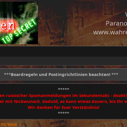
Parano
www.wahre
***
Boardregeln und Postingrichtlinien beachten!
***
*****
egen russischer Spamanmeldungen im Sekundentakt - deakti
 mit Nickwunsch. Geduld, es kann etwas dauern, bis Ihr
Wir danken für Euer Verständnis!
*****
 TECHNIK