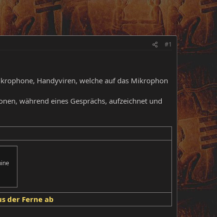
#1
mikrophone, Handyviren, welche auf das Mikrophon
tionen, während eines Gesprächs, aufzeichnet und
hine
s der Ferne ab