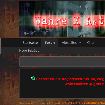
Startseite
Foren
Aktuelles
Chat
Neue Beiträge
Derzeit ist die Registrierfunktion, w
wahrexakten @ gmx.net
Startseite
Foren
DIE WAHREN X AKTEN
Geheimsache