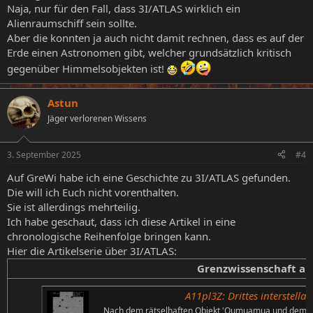
Naja, nur für den Fall, dass 3I/ATLAS wirklich ein
Alienraumschiff sein sollte.
Aber die konnten ja auch nicht damit rechnen, dass es auf der
Erde einen Astronomen gibt, welcher grundsätzlich kritisch
gegenüber Himmelsobjekten ist!
Astun
Jäger verlorenen Wissens
3. September 2025
#4
Auf GreWi habe ich eine Geschichte zu 3I/ATLAS gefunden.
Die will ich Euch nicht vorenthalten.
Sie ist allerdings mehrteilig.
Ich habe geschaut, dass ich diese Artikel in eine
chronologische Reihenfolge bringen kann.
Hier die Artikelserie über 3I/ATLAS:
Grenzwissenschaft ak
A11pl3Z: Drittes interstella
Nach dem rätselhaften Objekt 'Oumuamua und dem K