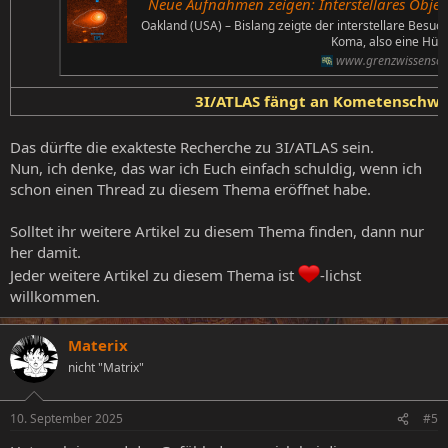
Neue Aufnahmen zeigen: Interstellares Objek
Oakland (USA) – Bislang zeigte der interstellare Besuc
Koma, also eine Hüll
www.grenzwissenscha
3I/ATLAS fängt an Kometenschwe
Das dürfte die exakteste Recherche zu 3I/ATLAS sein.
Nun, ich denke, das war ich Euch einfach schuldig, wenn ich
schon einen Thread zu diesem Thema eröffnet habe.
Solltet ihr weitere Artikel zu diesem Thema finden, dann nur
her damit.
Jeder weitere Artikel zu diesem Thema ist
-lichst
willkommen.
Materix
nicht "Matrix"
10. September 2025
#5