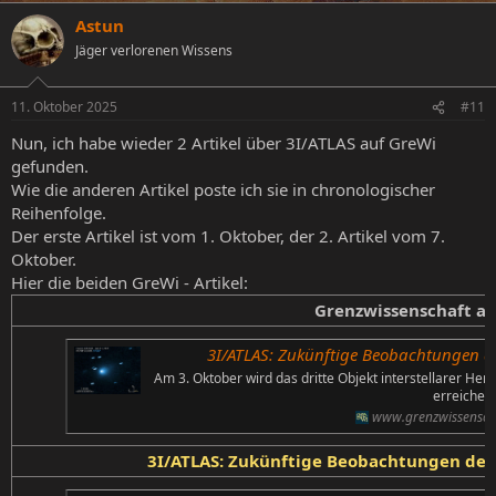
Astun
Jäger verlorenen Wissens
11. Oktober 2025
#11
Nun, ich habe wieder 2 Artikel über 3I/ATLAS auf GreWi
gefunden.
Wie die anderen Artikel poste ich sie in chronologischer
Reihenfolge.
Der erste Artikel ist vom 1. Oktober, der 2. Artikel vom 7.
Oktober.
Hier die beiden GreWi - Artikel:
Grenzwissenschaft ak
3I/ATLAS: Zukünftige Beobachtungen des
Am 3. Oktober wird das dritte Objekt interstellarer He
erreichen.
www.grenzwissenscha
3I/ATLAS: Zukünftige Beobachtungen des 3