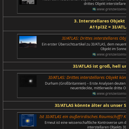
drittes Objekt interstellarer
www.grenzwissenscha
3. Interstellares Objekt 
A11pl3Z = 3I/ATLA
3I/ATLAS: Drittes interstellares Obje
Ein erster Übersichtsartikel zu 3I/ATLAS, dem neuentde
Objekt im Sonnen
www.grenzwissenscha
3I/ATLAS ist groß, hell un
3I/ATLAS: Drittes interstellares Objekt kön
Durham (Großbritannien) – Erste Analysen deuten da
neuentdeckte, mittlerweile dritte Obj
www.grenzwissenscha
3I/ATLAS könnte älter als unser 
Ist 3I/ATLAS ein außerirdisches Raumschiff? Kontro
Erneut ist eine wissenschaftliche Kontroverse um die 
interstellaren Objekts 3I/