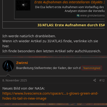
Erste Aufnahmen des interstellaren Objekts 3
Die Esa liefert erste Aufnahmen vom Vorbeiflug des in
Analysen stützen die Vorstellu
www.grenzwissenscha
3I/ATLAS: Erste Aufnahmen durch ESA
Ich werde natürlich dranbleiben.
Wenn ich wieder Artikel zu 3I/ATLAS finde, verlinke ich sie
hier.
Ich finde besonders den letzten Artikel sehr aufschlussreich.
Zwirni
Boardleitung Stellvertreter, der Faden, der sich d
Teammitglied
8. November 2025
#12
Neues Bild von der NASA:
https://www.livescience.com/space/c...s-glows-green-and-
hides-its-tail-in-new-image