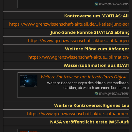
www.grenzwissenscha
Kontroverse um 3I/ATLAS: Ali
https://www.grenzwissenschaft-aktuell.de/3i-atlas-juno-sond
Juno-Sonde könnte 3I/ATLAS abfang
https://www.grenzwissenschaft-aktue...-abfangen-de
Weitere Pläne zum Abfangen 
https://www.grenzwissenschaft-aktue...blimation-au
Wassersublimation aus 3I/ATL
Weitere Kontroverse um interstellares Objekt. E
Weitere Beobachtungen des dritten interstellaren 
darüber, ob es sich um einen Kometen oder
www.grenzwissenscha
Weitere Kontroverse: Eigenes Leuc
https://www.grenzwissenschaft-aktue...ufnahmen-des
NASA veröffentlicht erste JWST-Auf