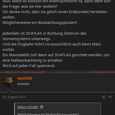
Nun, wenn es wirklich ein Alienraumschiff ist, dann stellt sich
die Frage, was sie hier wollen!?
Ich denke nicht, dass sie gleich einen Erstkontakt herstellen
wollen.
Möglicherweise ein Beobachtungsposten?
Jedenfalls ist 3I/ATLAS in Richtung Zentrum des
Sonnensystems unterwegs.
Und die Flugbahn führt voraussichtlich auch beim Mars
vorbei.
Ein Marssatellit soll dann auf 3I/ATLAS gerichtet werden, um
eine Nahbeobachtung zu erhalten.
Wird auf jeden Fall spannend.
test556
Inventar
20. August 2025
#2
Astun schrieb:
Möglicherweise ein Beobachtungsposten?